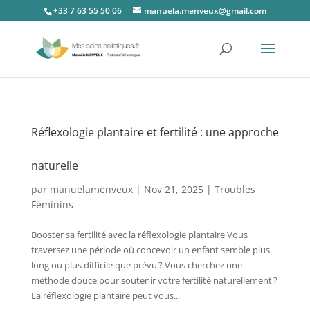
+33 7 63 55 50 06
manuela.menveux@gmail.com
Réflexologie plantaire et fertilité : une approche
naturelle
par
manuelamenveux
|
Nov 21, 2025
|
Troubles
Féminins
Booster sa fertilité avec la réflexologie plantaire Vous
traversez une période où concevoir un enfant semble plus
long ou plus difficile que prévu ? Vous cherchez une
méthode douce pour soutenir votre fertilité naturellement ?
La réflexologie plantaire peut vous...