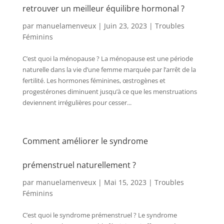
retrouver un meilleur équilibre hormonal ?
par
manuelamenveux
|
Juin 23, 2023
|
Troubles
Féminins
C’est quoi la ménopause ? La ménopause est une période
naturelle dans la vie d’une femme marquée par l’arrêt de la
fertilité. Les hormones féminines, œstrogènes et
progestérones diminuent jusqu’à ce que les menstruations
deviennent irrégulières pour cesser...
Comment améliorer le syndrome
prémenstruel naturellement ?
par
manuelamenveux
|
Mai 15, 2023
|
Troubles
Féminins
C’est quoi le syndrome prémenstruel ? Le syndrome